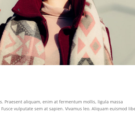
us. Praesent aliquam, enim at fermentum mollis, ligula massa
s. Fusce vulputate sem at sapien. Vivamus leo. Aliquam euismod lib