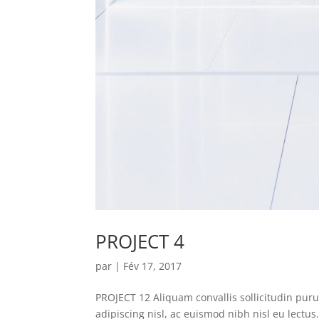
PROJECT 4
par
|
Fév 17, 2017
PROJECT 12 Aliquam convallis sollicitudin pur
adipiscing nisl, ac euismod nibh nisl eu lectu