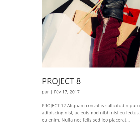
PROJECT 8
par
|
Fév 17, 2017
PROJECT 12 Aliquam convallis sollicitudin pur
adipiscing nisl, ac euismod nibh nisl eu lectu
eu enim. Nulla nec felis sed leo placerat...