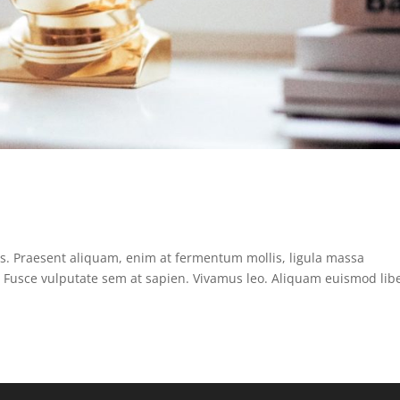
us. Praesent aliquam, enim at fermentum mollis, ligula massa
s. Fusce vulputate sem at sapien. Vivamus leo. Aliquam euismod lib