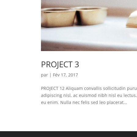
PROJECT 3
par
|
Fév 17, 2017
PROJECT 12 Aliquam convallis sollicitudin pur
adipiscing nisl, ac euismod nibh nisl eu lectu
eu enim. Nulla nec felis sed leo placerat...