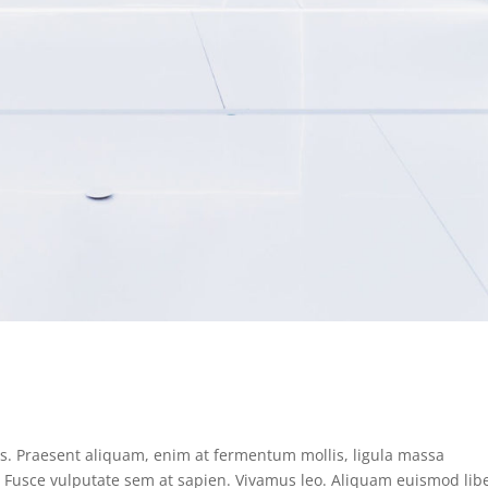
us. Praesent aliquam, enim at fermentum mollis, ligula massa
s. Fusce vulputate sem at sapien. Vivamus leo. Aliquam euismod lib